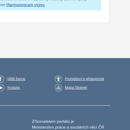
osím
Harmonogram výzev
.
Větší šance
Prohlášení o přístupnosti
Youtube
Mapa Stránek
Zřizovatelem portálu je
Ministerstvo práce a sociálních věcí ČR