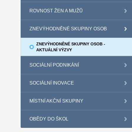
ROVNOST ŽEN A MUŽŮ
ZNEVÝHODNĚNÉ SKUPINY OSOB
ZNEVÝHODNĚNÉ SKUPINY OSOB -
AKTUÁLNÍ VÝZVY
SOCIÁLNÍ PODNIKÁNÍ
SOCIÁLNÍ INOVACE
MÍSTNÍ AKČNÍ SKUPINY
OBĚDY DO ŠKOL