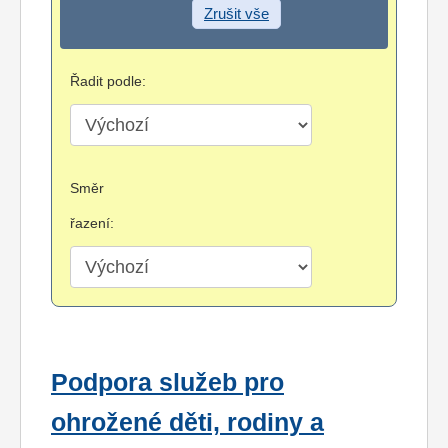
Zrušit vše
Řadit podle:
Směr
řazení:
Podpora služeb pro
ohrožené děti, rodiny a