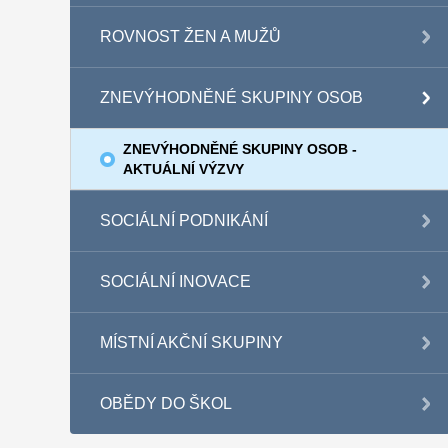
ROVNOST ŽEN A MUŽŮ
ZNEVÝHODNĚNÉ SKUPINY OSOB
ZNEVÝHODNĚNÉ SKUPINY OSOB -
AKTUÁLNÍ VÝZVY
SOCIÁLNÍ PODNIKÁNÍ
SOCIÁLNÍ INOVACE
MÍSTNÍ AKČNÍ SKUPINY
OBĚDY DO ŠKOL