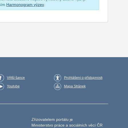
osím
Harmonogram výzev
.
Větší šance
Prohlášení o přístupnosti
Youtube
Mapa Stránek
Zřizovatelem portálu je
Ministerstvo práce a sociálních věcí ČR