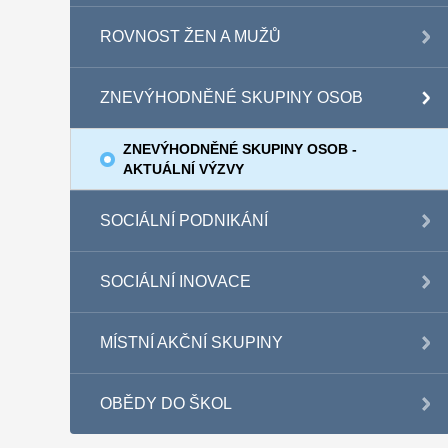
ROVNOST ŽEN A MUŽŮ
ZNEVÝHODNĚNÉ SKUPINY OSOB
ZNEVÝHODNĚNÉ SKUPINY OSOB -
AKTUÁLNÍ VÝZVY
SOCIÁLNÍ PODNIKÁNÍ
SOCIÁLNÍ INOVACE
MÍSTNÍ AKČNÍ SKUPINY
OBĚDY DO ŠKOL