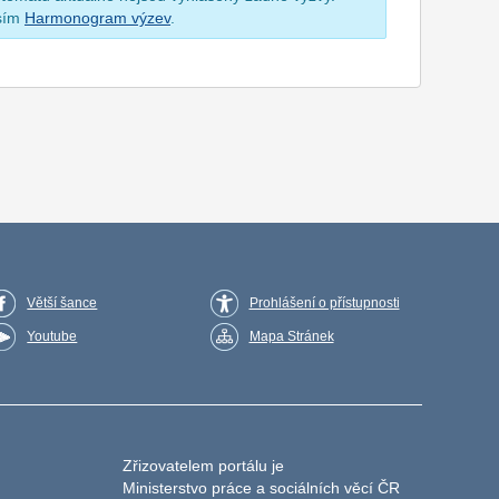
osím
Harmonogram výzev
.
Větší šance
Prohlášení o přístupnosti
Youtube
Mapa Stránek
Zřizovatelem portálu je
Ministerstvo práce a sociálních věcí ČR