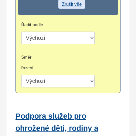
Zrušit vše
Řadit podle:
Směr
řazení:
Podpora služeb pro
ohrožené děti, rodiny a