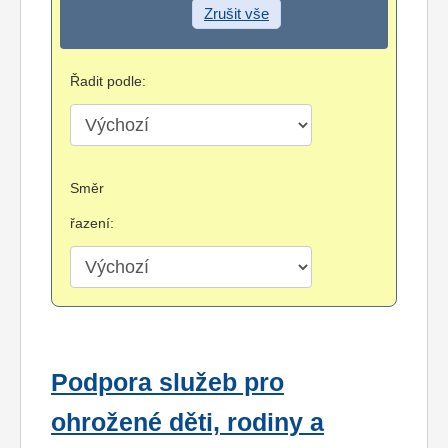
Zrušit vše
Řadit podle:
Směr
řazení:
Podpora služeb pro
ohrožené děti, rodiny a