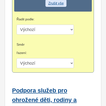
Zrušit vše
Řadit podle:
Směr
řazení:
Podpora služeb pro
ohrožené děti, rodiny a