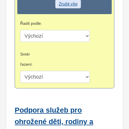
Zrušit vše
Řadit podle:
Směr
řazení:
Podpora služeb pro
ohrožené děti, rodiny a