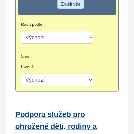
Zrušit vše
Řadit podle:
Směr
řazení:
Podpora služeb pro
ohrožené děti, rodiny a