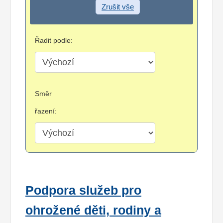
Zrušit vše
Řadit podle:
Směr
řazení:
Podpora služeb pro
ohrožené děti, rodiny a