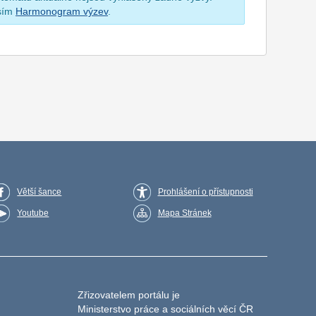
osím
Harmonogram výzev
.
Větší šance
Prohlášení o přístupnosti
Youtube
Mapa Stránek
Zřizovatelem portálu je
Ministerstvo práce a sociálních věcí ČR