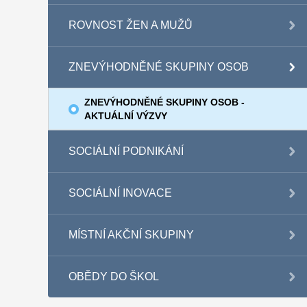
ROVNOST ŽEN A MUŽŮ
ZNEVÝHODNĚNÉ SKUPINY OSOB
ZNEVÝHODNĚNÉ SKUPINY OSOB -
AKTUÁLNÍ VÝZVY
SOCIÁLNÍ PODNIKÁNÍ
SOCIÁLNÍ INOVACE
MÍSTNÍ AKČNÍ SKUPINY
OBĚDY DO ŠKOL