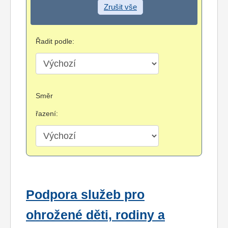
Zrušit vše
Řadit podle:
Směr
řazení:
Podpora služeb pro
ohrožené děti, rodiny a