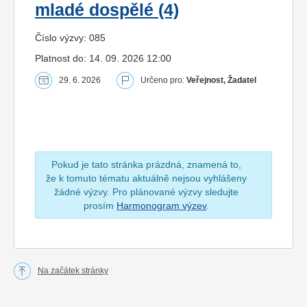
mladé dospělé (4)
Číslo výzvy: 085
Platnost do: 14. 09. 2026 12:00
29. 6. 2026
Určeno pro:
Veřejnost, Žadatel
Pokud je tato stránka prázdná, znamená to,
že k tomuto tématu aktuálně nejsou vyhlášeny
žádné výzvy. Pro plánované výzvy sledujte
prosím
Harmonogram výzev
.
Na začátek stránky