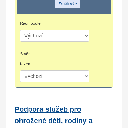
Zrušit vše
Řadit podle:
Směr
řazení:
Podpora služeb pro
ohrožené děti, rodiny a