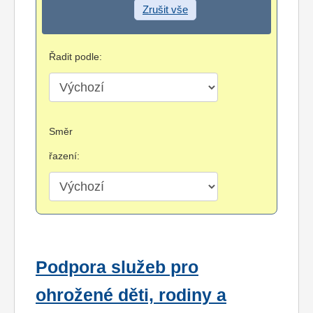
Zrušit vše
Řadit podle:
Směr
řazení:
Podpora služeb pro
ohrožené děti, rodiny a