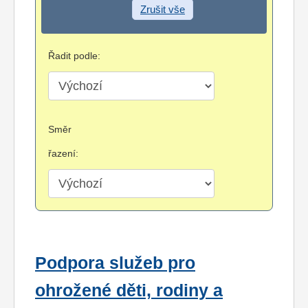
Zrušit vše
Řadit podle:
Směr
řazení:
Podpora služeb pro
ohrožené děti, rodiny a