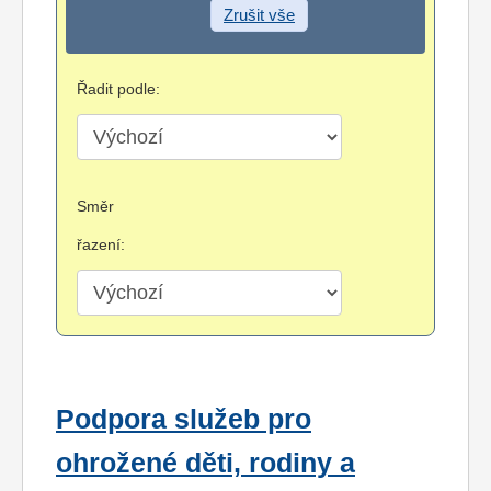
Zrušit vše
Řadit podle:
Směr
řazení:
Podpora služeb pro
ohrožené děti, rodiny a