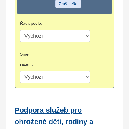
Zrušit vše
Řadit podle:
Směr
řazení:
Podpora služeb pro
ohrožené děti, rodiny a