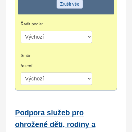
Zrušit vše
Řadit podle:
Směr
řazení:
Podpora služeb pro
ohrožené děti, rodiny a