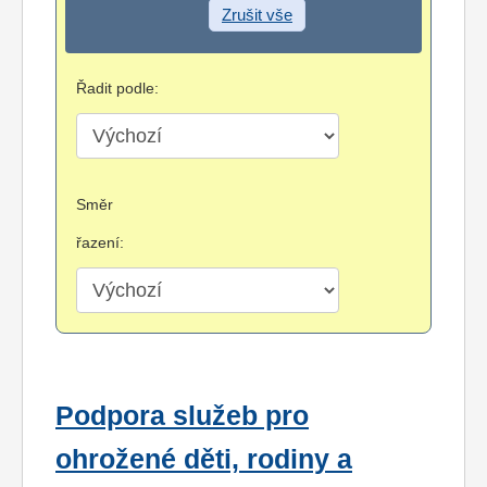
Zrušit vše
Řadit podle:
Směr
řazení:
Podpora služeb pro
ohrožené děti, rodiny a