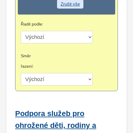
Zrušit vše
Řadit podle:
Směr
řazení:
Podpora služeb pro
ohrožené děti, rodiny a