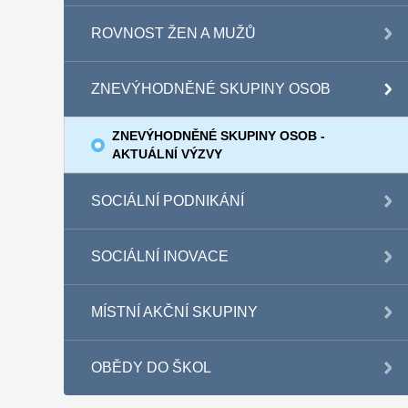
ROVNOST ŽEN A MUŽŮ
ZNEVÝHODNĚNÉ SKUPINY OSOB
ZNEVÝHODNĚNÉ SKUPINY OSOB -
AKTUÁLNÍ VÝZVY
SOCIÁLNÍ PODNIKÁNÍ
SOCIÁLNÍ INOVACE
MÍSTNÍ AKČNÍ SKUPINY
OBĚDY DO ŠKOL