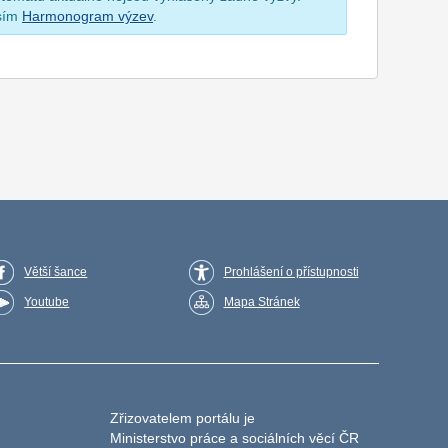
osím
Harmonogram výzev
.
Větší šance
Prohlášení o přístupnosti
Youtube
Mapa Stránek
Zřizovatelem portálu je
Ministerstvo práce a sociálních věcí ČR