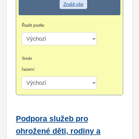
Zrušit vše
Řadit podle:
Směr
řazení:
Podpora služeb pro
ohrožené děti, rodiny a