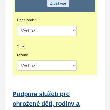
Zrušit vše
Řadit podle:
Směr
řazení:
Podpora služeb pro
ohrožené děti, rodiny a