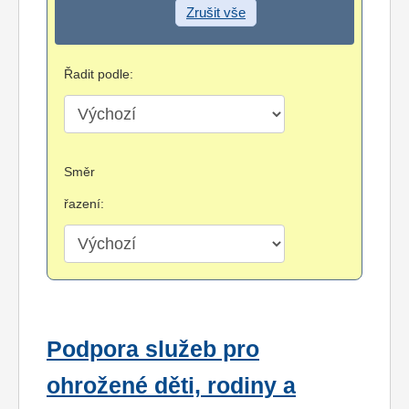
Zrušit vše
Řadit podle:
Směr
řazení:
Podpora služeb pro
ohrožené děti, rodiny a