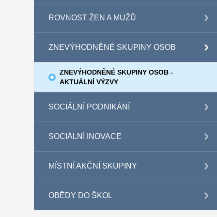
ROVNOST ŽEN A MUŽŮ
ZNEVÝHODNĚNÉ SKUPINY OSOB
ZNEVÝHODNĚNÉ SKUPINY OSOB -
AKTUÁLNÍ VÝZVY
SOCIÁLNÍ PODNIKÁNÍ
SOCIÁLNÍ INOVACE
MÍSTNÍ AKČNÍ SKUPINY
OBĚDY DO ŠKOL