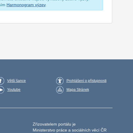
osím
Harmonogram výzev
.
Větší šance
Prohlášení o přístupnosti
Youtube
Mapa Stránek
Zřizovatelem portálu je
Ministerstvo práce a sociálních věcí ČR