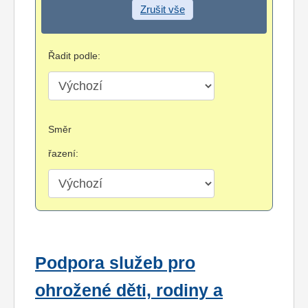
Zrušit vše
Řadit podle:
Směr
řazení:
Podpora služeb pro
ohrožené děti, rodiny a