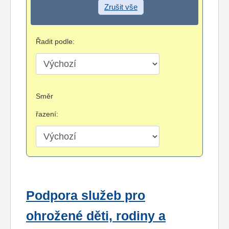
Zrušit vše
Řadit podle:
Směr
řazení:
Podpora služeb pro
ohrožené děti, rodiny a