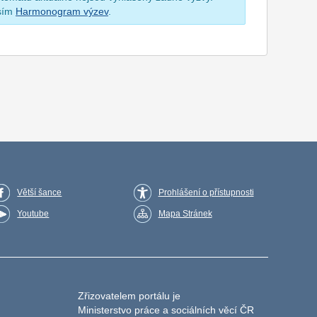
osím
Harmonogram výzev
.
Větší šance
Prohlášení o přístupnosti
Youtube
Mapa Stránek
Zřizovatelem portálu je
Ministerstvo práce a sociálních věcí ČR