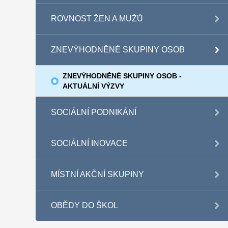
ROVNOST ŽEN A MUŽŮ
ZNEVÝHODNĚNÉ SKUPINY OSOB
ZNEVÝHODNĚNÉ SKUPINY OSOB -
AKTUÁLNÍ VÝZVY
SOCIÁLNÍ PODNIKÁNÍ
SOCIÁLNÍ INOVACE
MÍSTNÍ AKČNÍ SKUPINY
OBĚDY DO ŠKOL