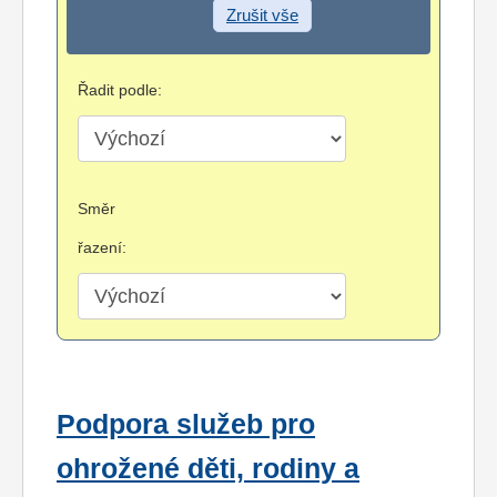
Zrušit vše
Řadit podle:
Směr
řazení:
Podpora služeb pro
ohrožené děti, rodiny a