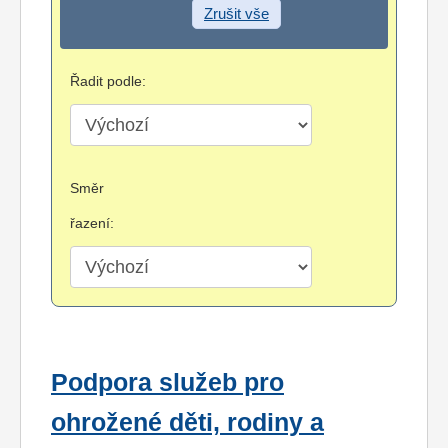
Zrušit vše
Řadit podle:
Směr
řazení:
Podpora služeb pro
ohrožené děti, rodiny a