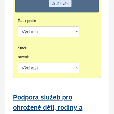
Zrušit vše
Řadit podle:
Směr
řazení:
Podpora služeb pro
ohrožené děti, rodiny a