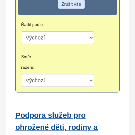
Zrušit vše
Řadit podle:
Směr
řazení:
Podpora služeb pro
ohrožené děti, rodiny a