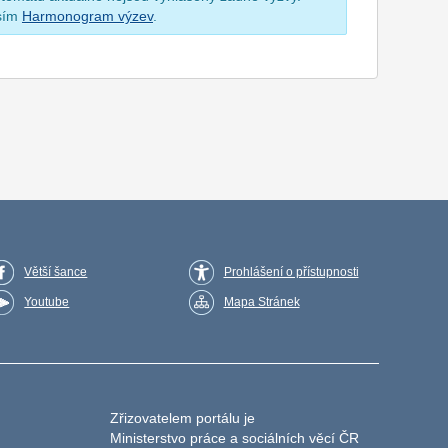
osím
Harmonogram výzev
.
Větší šance
Prohlášení o přístupnosti
Youtube
Mapa Stránek
Zřizovatelem portálu je
Ministerstvo práce a sociálních věcí ČR