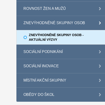
ROVNOST ŽEN A MUŽŮ
ZNEVÝHODNĚNÉ SKUPINY OSOB
ZNEVÝHODNĚNÉ SKUPINY OSOB -
AKTUÁLNÍ VÝZVY
SOCIÁLNÍ PODNIKÁNÍ
SOCIÁLNÍ INOVACE
MÍSTNÍ AKČNÍ SKUPINY
OBĚDY DO ŠKOL