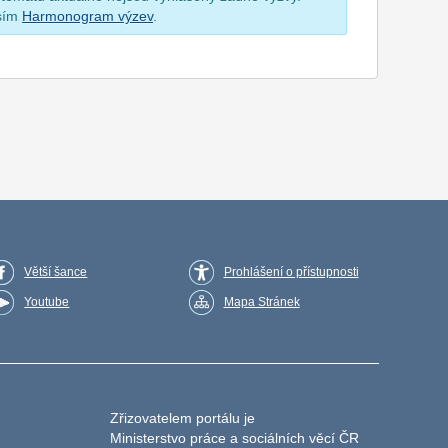
osím
Harmonogram výzev
.
Větší šance
Prohlášení o přístupnosti
Youtube
Mapa Stránek
Zřizovatelem portálu je
Ministerstvo práce a sociálních věcí ČR