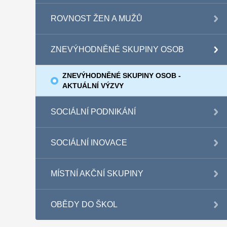
ROVNOST ŽEN A MUŽŮ
ZNEVÝHODNĚNÉ SKUPINY OSOB
ZNEVÝHODNĚNÉ SKUPINY OSOB -
AKTUÁLNÍ VÝZVY
SOCIÁLNÍ PODNIKÁNÍ
SOCIÁLNÍ INOVACE
MÍSTNÍ AKČNÍ SKUPINY
OBĚDY DO ŠKOL