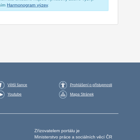
osím
Harmonogram výzev
.
Větší šance
Prohlášení o přístupnosti
Youtube
Mapa Stránek
Zřizovatelem portálu je
Ministerstvo práce a sociálních věcí ČR