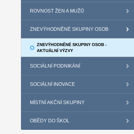
ROVNOST ŽEN A MUŽŮ
ZNEVÝHODNĚNÉ SKUPINY OSOB
ZNEVÝHODNĚNÉ SKUPINY OSOB -
AKTUÁLNÍ VÝZVY
SOCIÁLNÍ PODNIKÁNÍ
SOCIÁLNÍ INOVACE
MÍSTNÍ AKČNÍ SKUPINY
OBĚDY DO ŠKOL