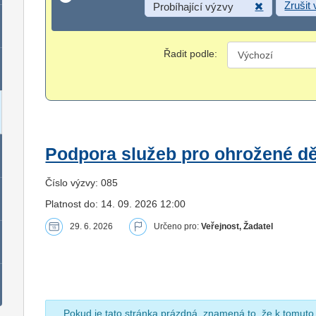
Zrušit
Probíhající výzvy
Řadit podle:
Podpora služeb pro ohrožené dět
Číslo výzvy: 085
Platnost do: 14. 09. 2026 12:00
29. 6. 2026
Určeno pro:
Veřejnost, Žadatel
Pokud je tato stránka prázdná, znamená to, že k tomuto