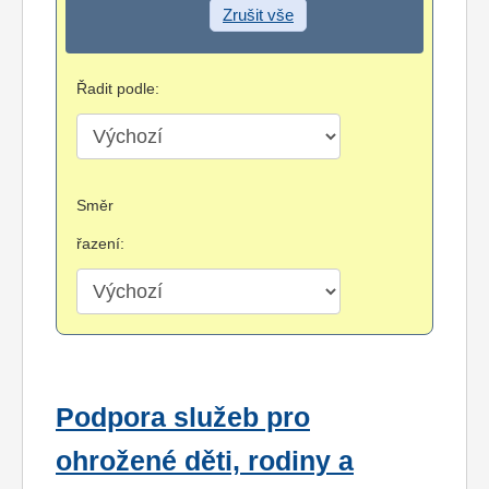
Zrušit vše
Řadit podle:
Směr
řazení:
Podpora služeb pro
ohrožené děti, rodiny a