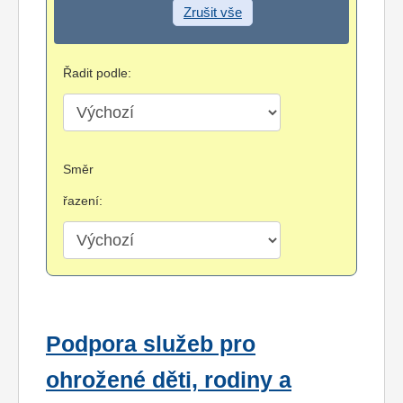
Zrušit vše
Řadit podle:
Směr
řazení:
Podpora služeb pro
ohrožené děti, rodiny a