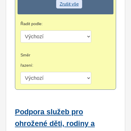
Zrušit vše
Řadit podle:
Směr
řazení:
Podpora služeb pro
ohrožené děti, rodiny a