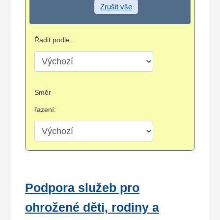
Zrušit vše
Řadit podle:
Směr
řazení:
Podpora služeb pro
ohrožené děti, rodiny a