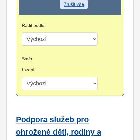
Zrušit vše
Řadit podle:
Směr
řazení:
Podpora služeb pro
ohrožené děti, rodiny a