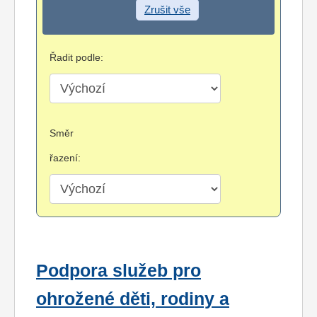
Zrušit vše
Řadit podle:
Směr
řazení:
Podpora služeb pro
ohrožené děti, rodiny a