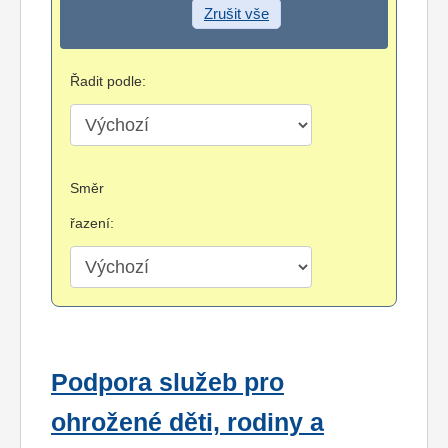
Zrušit vše
Řadit podle:
Směr
řazení:
Podpora služeb pro
ohrožené děti, rodiny a