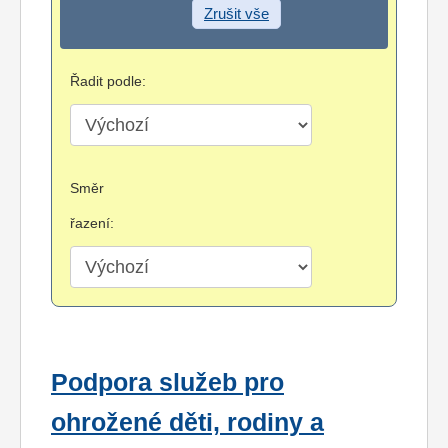
Zrušit vše
Řadit podle:
Směr
řazení:
Podpora služeb pro
ohrožené děti, rodiny a