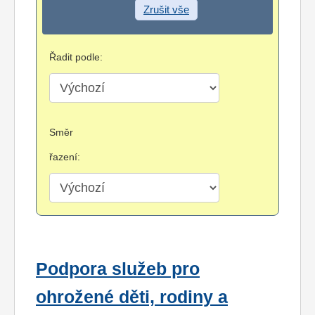
Zrušit vše
Řadit podle:
Směr
řazení:
Podpora služeb pro
ohrožené děti, rodiny a