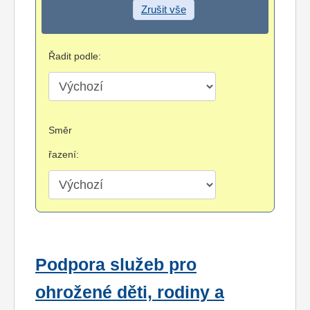
Zrušit vše
Řadit podle:
Směr
řazení:
Podpora služeb pro
ohrožené děti, rodiny a