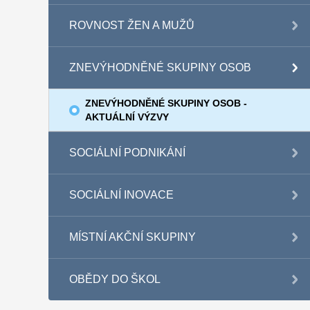
ROVNOST ŽEN A MUŽŮ
ZNEVÝHODNĚNÉ SKUPINY OSOB
ZNEVÝHODNĚNÉ SKUPINY OSOB -
AKTUÁLNÍ VÝZVY
SOCIÁLNÍ PODNIKÁNÍ
SOCIÁLNÍ INOVACE
MÍSTNÍ AKČNÍ SKUPINY
OBĚDY DO ŠKOL