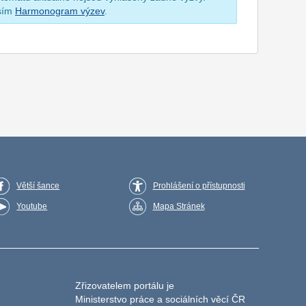
osím
Harmonogram výzev
.
Větší šance
Prohlášení o přístupnosti
Youtube
Mapa Stránek
Zřizovatelem portálu je
Ministerstvo práce a sociálních věcí ČR