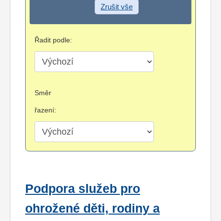
Zrušit vše
Řadit podle:
Směr
řazení:
Podpora služeb pro
ohrožené děti, rodiny a