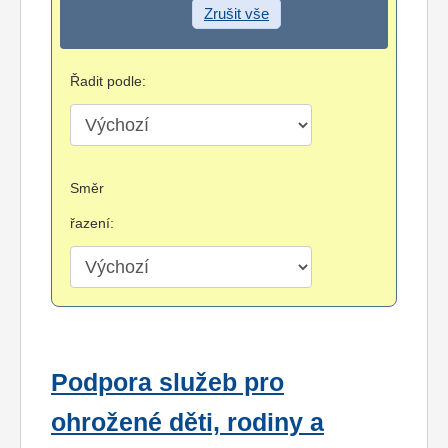
Zrušit vše
Řadit podle:
Směr
řazení:
Podpora služeb pro
ohrožené děti, rodiny a