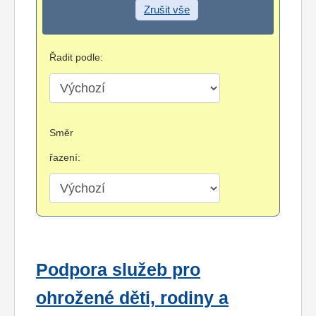
Zrušit vše
Řadit podle:
Směr
řazení:
Podpora služeb pro
ohrožené děti, rodiny a