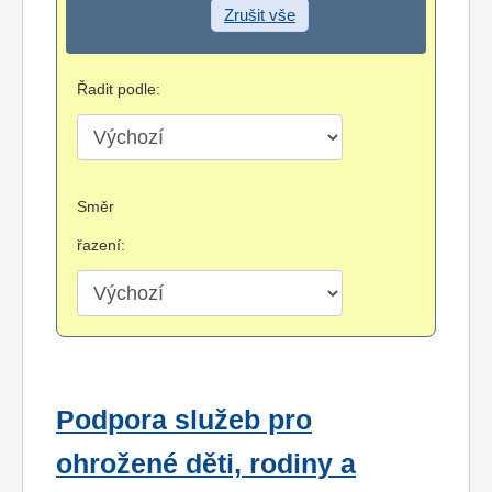
Zrušit vše
Řadit podle:
Směr
řazení:
Podpora služeb pro
ohrožené děti, rodiny a